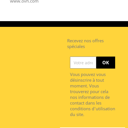
www.ovh.com
Recevez nos offres
spéciales
Vous pouvez vous
désinscrire à tout
moment. Vous
trouverez pour cela
nos informations de
contact dans les
conditions d'utilisation
du site.