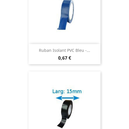
Ruban Isolant PVC Bleu -...
0,67 €