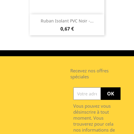
Ruban Isolant PVC Noir -...
0,67 €
Recevez nos offres
spéciales
Vous pouvez vous
désinscrire à tout
moment. Vous
trouverez pour cela
nos informations de