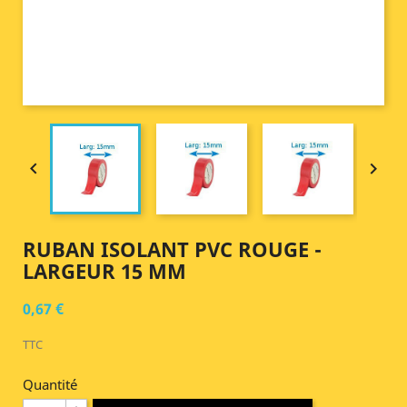


RUBAN ISOLANT PVC ROUGE -
LARGEUR 15 MM
0,67 €
TTC
Quantité