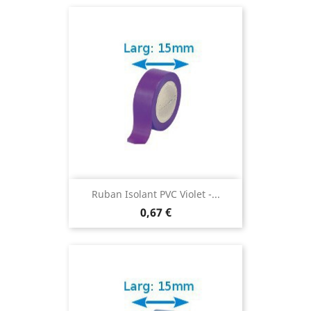
Ruban Isolant PVC Violet -...
0,67 €