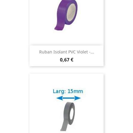
Ruban Isolant PVC Violet -...
0,67 €