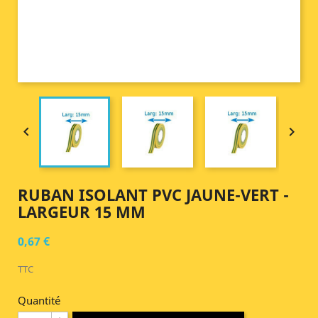


RUBAN ISOLANT PVC JAUNE-VERT -
LARGEUR 15 MM
0,67 €
TTC
Quantité