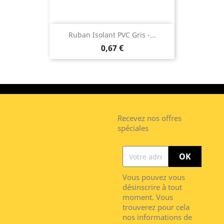
Ruban Isolant PVC Gris -...
0,67 €
Recevez nos offres
spéciales
Vous pouvez vous
désinscrire à tout
moment. Vous
trouverez pour cela
nos informations de