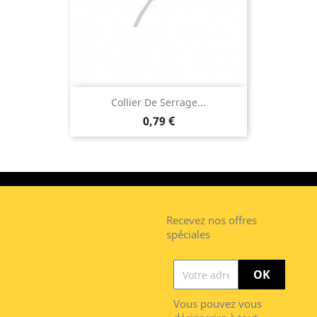
Collier De Serrage...
0,79 €
Recevez nos offres
spéciales
Vous pouvez vous