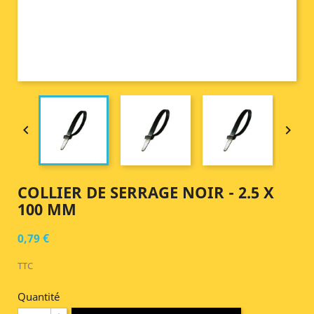


COLLIER DE SERRAGE NOIR - 2.5 X
100 MM
0,79 €
TTC
Quantité