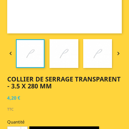


COLLIER DE SERRAGE TRANSPARENT
- 3.5 X 280 MM
4,20 €
TTC
Quantité