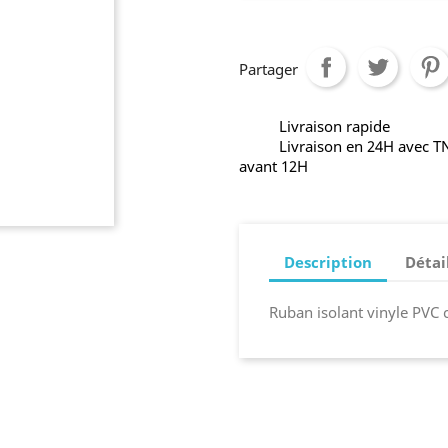
Partager
Livraison rapide
Livraison en 24H avec 
avant 12H
Description
Détai
Ruban isolant vinyle PVC