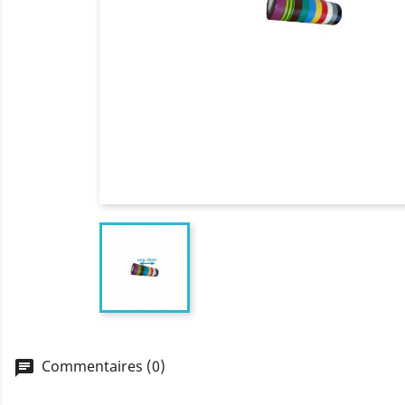
Commentaires (0)
chat