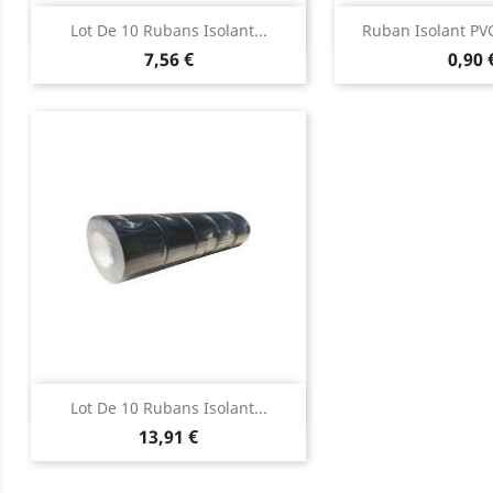
Aperçu rapide
Aperçu 


Lot De 10 Rubans Isolant...
Ruban Isolant PVC
7,56 €
0,90 
Aperçu rapide

Lot De 10 Rubans Isolant...
13,91 €