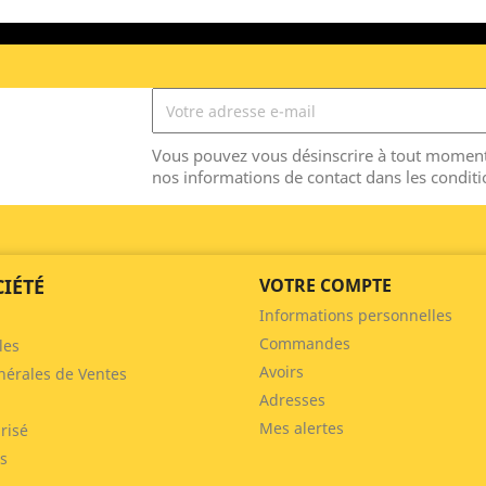
Vous pouvez vous désinscrire à tout moment
nos informations de contact dans les conditio
IÉTÉ
VOTRE COMPTE
Informations personnelles
Commandes
les
Avoirs
nérales de Ventes
Adresses
Mes alertes
risé
s