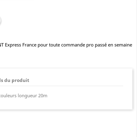
TNT Express France pour toute commande pro passé en semaine
ls du produit
 couleurs longueur 20m