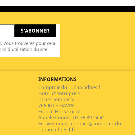
. Vous trouverez pour cela
ns d'utilisation du site.
INFORMATIONS
Comptoir du ruban adhésif
Hotel d'entreprise
2 rue Dombasle
76600 LE HAVRE
France Hors Corse
Appelez-nous :
02 76 89 24 41
Écrivez-nous :
contact@comptoir-du-
ruban-adhesif.fr