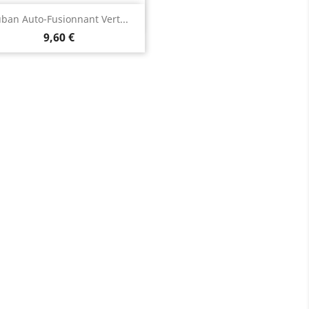
Aperçu rapide

ban Auto-Fusionnant Vert...
9,60 €