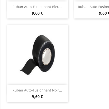
Aperçu rapide
Aperçu 


Ruban Auto-Fusionnant Bleu...
Ruban Auto-Fusion
9,60 €
9,60 
Aperçu rapide

Ruban Auto-Fusionnant Noir...
9,60 €