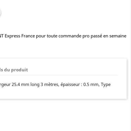
TNT Express France pour toute commande pro passé en semaine
ls du produit
rgeur 25.4 mm long 3 mètres, épaisseur : 0.5 mm, Type