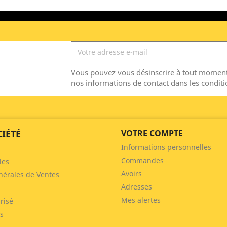
Vous pouvez vous désinscrire à tout moment
nos informations de contact dans les conditio
IÉTÉ
VOTRE COMPTE
Informations personnelles
Commandes
les
Avoirs
nérales de Ventes
Adresses
Mes alertes
risé
s