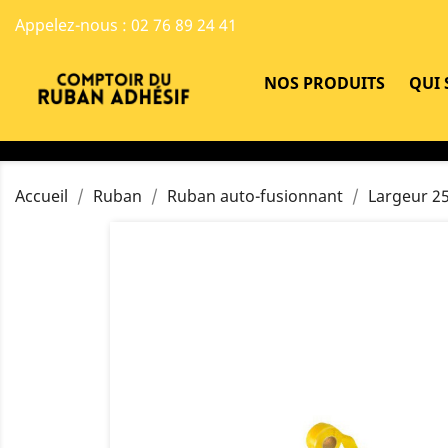
Appelez-nous :
02 76 89 24 41
NOS PRODUITS
QUI
Accueil
Ruban
Ruban auto-fusionnant
Largeur 2