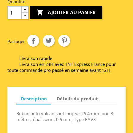
Quantité

AJOUTER AU PANIER
Partager
Livraison rapide
Livraison en 24H avec TNT Express France pour
toute commande pro passé en semaine avant 12H
Description
Détails du produit
Ruban auto vulcanisant largeur 25.4 mm long 3
mètres, épaisseur : 0.5 mm, Type RAVX