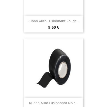
Ruban Auto-Fusionnant Rouge...
9,60 €
Ruban Auto-Fusionnant Noir...