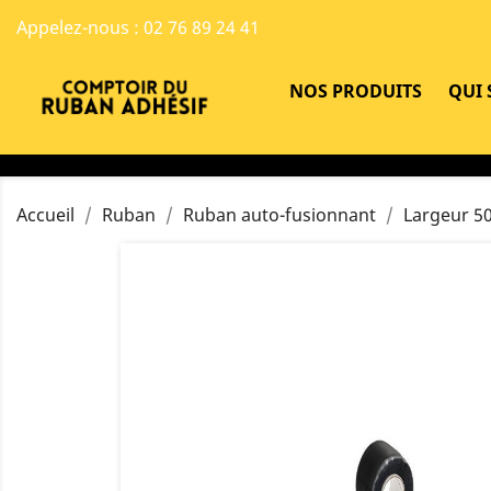
Appelez-nous :
02 76 89 24 41
NOS PRODUITS
QUI
Accueil
Ruban
Ruban auto-fusionnant
Largeur 5