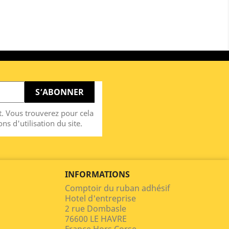
. Vous trouverez pour cela
ns d'utilisation du site.
INFORMATIONS
Comptoir du ruban adhésif
Hotel d'entreprise
2 rue Dombasle
76600 LE HAVRE