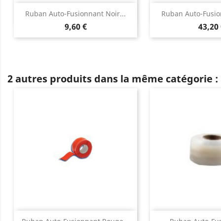
Aperçu rapide
Aperçu 


Ruban Auto-Fusionnant Noir...
Ruban Auto-Fusion
9,60 €
43,20
2 autres produits dans la même catégorie :
Aperçu rapide
Aperçu 