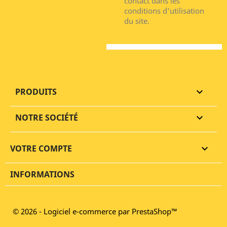
contact dans les
conditions d'utilisation
du site.
PRODUITS

NOTRE SOCIÉTÉ

VOTRE COMPTE

INFORMATIONS
© 2026 - Logiciel e-commerce par PrestaShop™