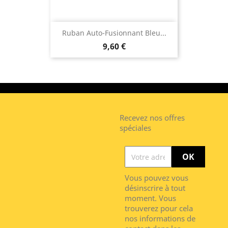
Ruban Auto-Fusionnant Bleu...
9,60 €
Recevez nos offres
spéciales
Vous pouvez vous
désinscrire à tout
moment. Vous
trouverez pour cela
nos informations de