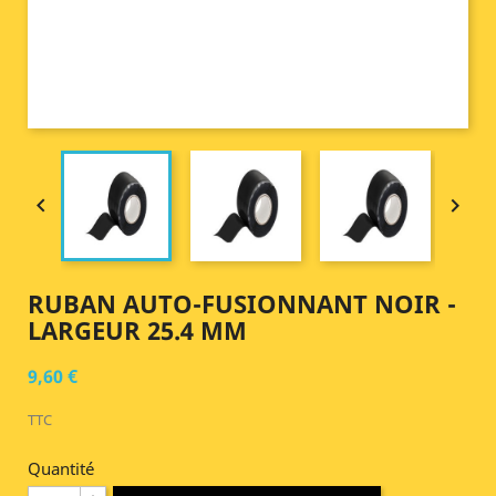


RUBAN AUTO-FUSIONNANT NOIR -
LARGEUR 25.4 MM
9,60 €
TTC
Quantité