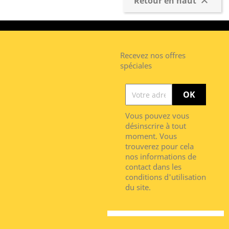
Retour en haut

Recevez nos offres
spéciales
Vous pouvez vous
désinscrire à tout
moment. Vous
trouverez pour cela
nos informations de
contact dans les
conditions d'utilisation
du site.