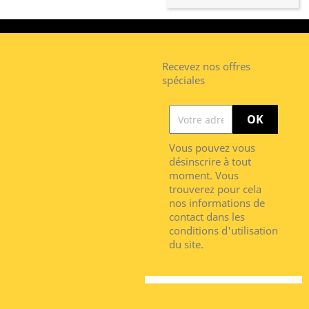
Recevez nos offres
spéciales
Vous pouvez vous
désinscrire à tout
moment. Vous
trouverez pour cela
nos informations de
contact dans les
conditions d'utilisation
du site.