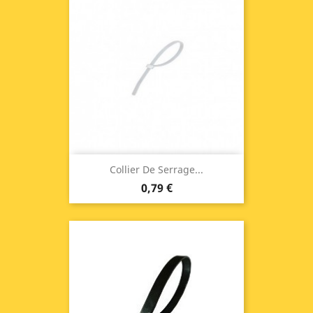
Collier De Serrage...
0,79 €